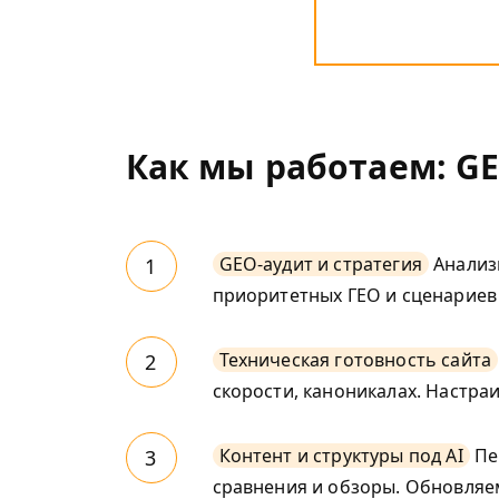
Как мы работаем: G
GEO-аудит и стратегия
Анализи
приоритетных ГЕО и сценариев 
Техническая готовность сайта
скорости, каноникалах. Настраив
Контент и структуры под AI
Пе
сравнения и обзоры. Обновляем