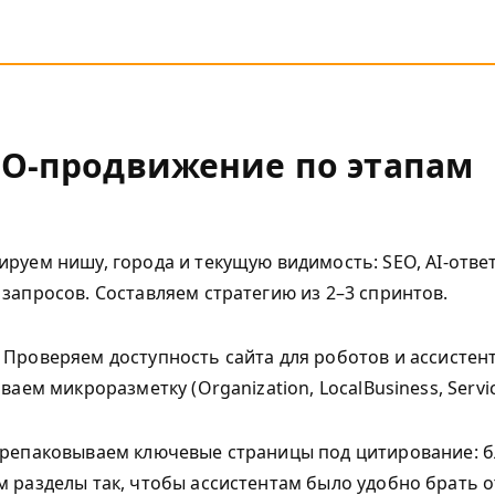
EO-продвижение по этапам
руем нишу, города и текущую видимость: SEO, AI-отве
запросов. Составляем стратегию из 2–3 спринтов.
Проверяем доступность сайта для роботов и ассистент
аем микроразметку (Organization, LocalBusiness, Servic
репаковываем ключевые страницы под цитирование: бло
 разделы так, чтобы ассистентам было удобно брать о