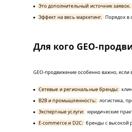
Это дополнительный источник заявок.
Эффект на весь маркетинг.
Порядок в с
Для кого GEO-продв
GEO-продвижение особенно важно, если в
Сетевые и региональные бренды:
клин
B2B и промышленность:
логистика, п
Экспертные услуги:
юридические практ
E-commerce и D2C:
бренды с высокой 