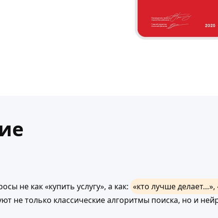
ие
ы не как «купить услугу», а как:
«кто лучше делает…», 
т не только классические алгоритмы поиска, но и нейр