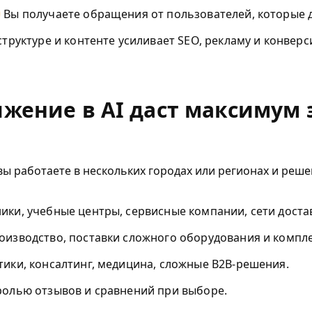
Вы получаете обращения от пользователей, которые 
труктуре и контенте усиливает SEO, рекламу и конвер
ижение в AI даст максимум
ы работаете в нескольких городах или регионах и реше
ики, учебные центры, сервисные компании, сети достав
роизводство, поставки сложного оборудования и компл
ики, консалтинг, медицина, сложные B2B-решения.
ролью отзывов и сравнений при выборе.