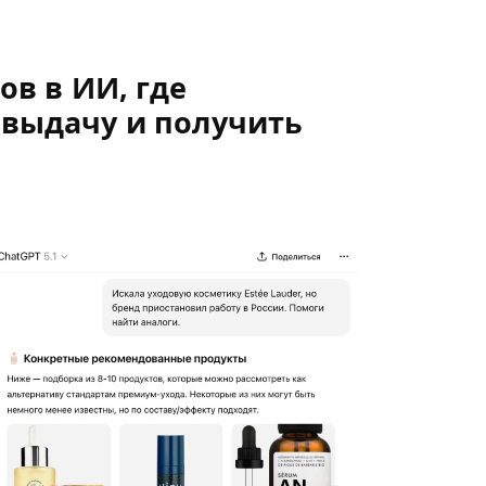
в в ИИ, где
 выдачу и получить