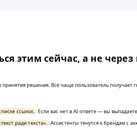
ся этим сейчас, а не через 
ку принятия решения. Всё чаще пользователь получает го
списке ссылок.
Если вас нет в AI-ответе — вы выпадает
текст ради текста».
Ассистенты тянутся к брендам с ак