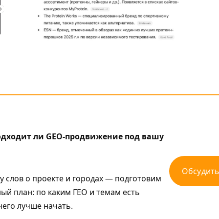
подходит ли GEO-продвижение под вашу
Обсудить
у слов о проекте и городах — подготовим
й план: по каким ГЕО и темам есть
 чего лучше начать.