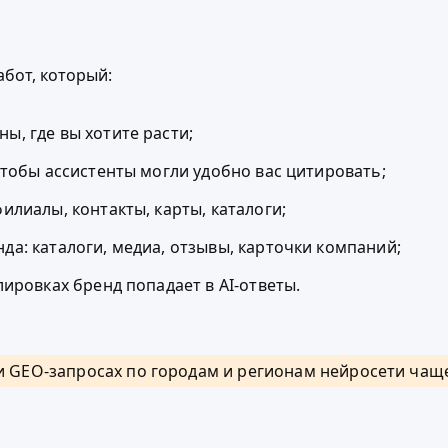
бот, который:
ы, где вы хотите расти;
 чтобы ассистенты могли удобно вас цитировать;
илиалы, контакты, карты, каталоги;
да: каталоги, медиа, отзывы, карточки компаний;
лировках бренд попадает в AI-ответы.
и GEO-запросах по городам и регионам нейросети чаще