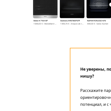
Не уверены, 
нишу?
Расскажите пар
ориентировочны
потенциал, и с