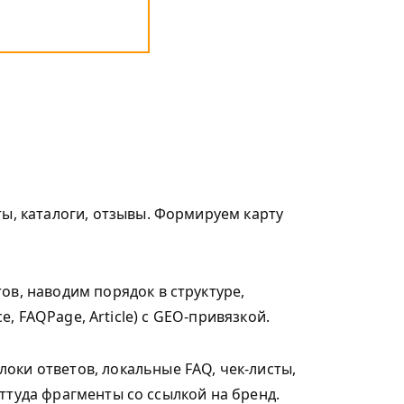
ты, каталоги, отзывы. Формируем карту
ов, наводим порядок в структуре,
e, FAQPage, Article) с GEO-привязкой.
ки ответов, локальные FAQ, чек-листы,
ттуда фрагменты со ссылкой на бренд.