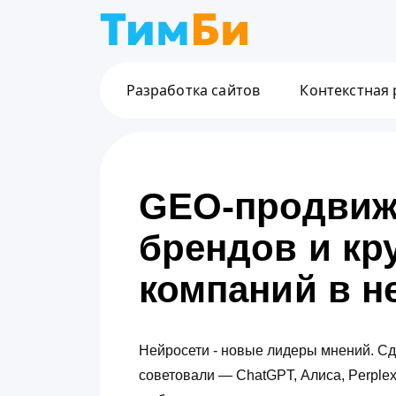
Разработка сайтов
Контекстная
GEO-продвиж
брендов и кр
компаний в н
Нейросети - новые лидеры мнений. Сд
советовали — ChatGPT, Алиса, Perplexi