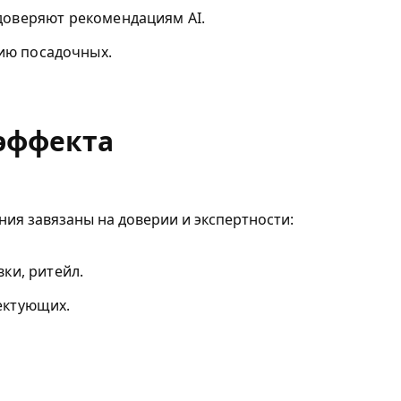
доверяют рекомендациям AI.
сию посадочных.
 эффекта
ния завязаны на доверии и экспертности:
ки, ритейл.
ектующих.