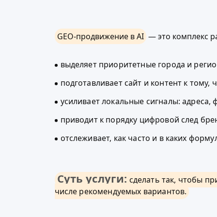
GEO-продвижение в AI
— это комплекс ра
выделяет приоритетные города и регион
подготавливает сайт и контент к тому,
усиливает локальные сигналы: адреса, ф
приводит к порядку цифровой след брен
отслеживает, как часто и в каких форму
Суть услуги:
сделать так, чтобы пр
числе рекомендуемых вариантов.