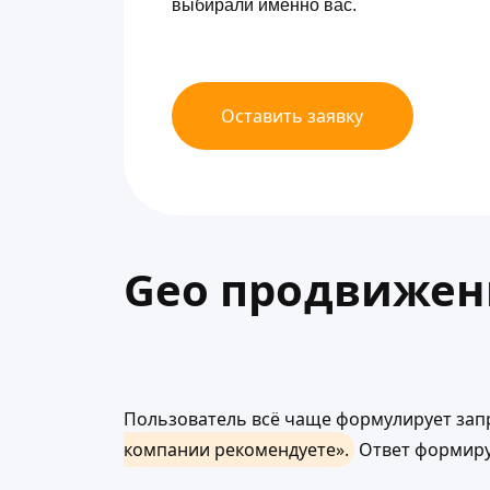
выбирали именно вас.
Оставить заявку
Geo продвижен
Пользователь всё чаще формулирует запрос
компании рекомендуете».
Ответ формирую