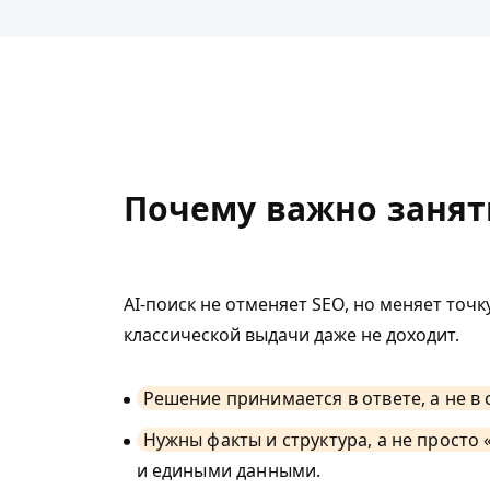
Почему важно занять
AI-поиск не отменяет SEO, но меняет точ
классической выдачи даже не доходит.
Решение принимается в ответе, а не в 
Нужны факты и структура, а не просто «
и едиными данными.