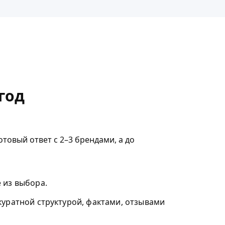
год
товый ответ с 2–3 брендами, а до
е из выбора.
куратной структурой, фактами, отзывами