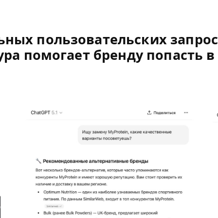
ных пользовательских запросо
ура помогает бренду попасть в