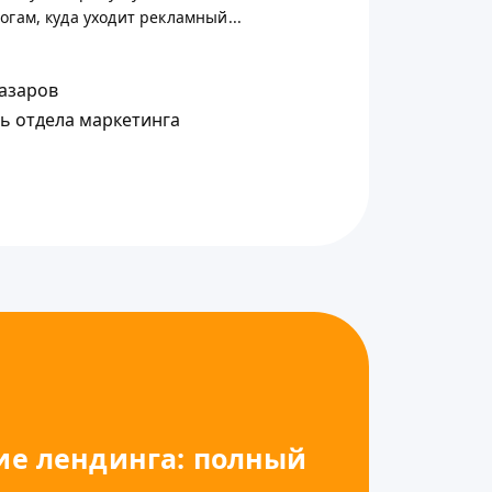
гам, куда уходит рекламный...
азаров
ь отдела маркетинга
е лендинга: полный