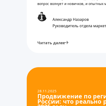
вопрос волнует и новичков, и опытных м
Александр Назаров
Руководитель отдела марке
Читать далее
28.11.2025
Продвижение по рег
России: что реально 