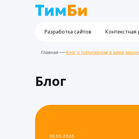
Разработка сайтов
Контекстная
Главная
Блог о популярном в мире марке
Блог
20.03.2026