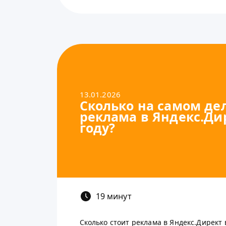
13.01.2026
Сколько на самом де
реклама в Яндекс.Дир
году?
19 минут
Сколько стоит реклама в Яндекс.Директ в