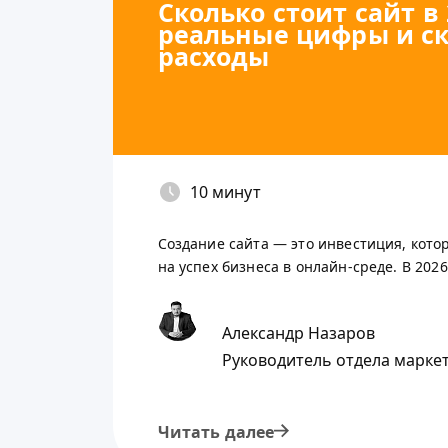
Сколько стоит сайт в 
реальные цифры и с
расходы
10 минут
Создание сайта — это инвестиция, кот
на успех бизнеса в онлайн-среде. В 2026 
Александр Назаров
Руководитель отдела марке
Читать далее