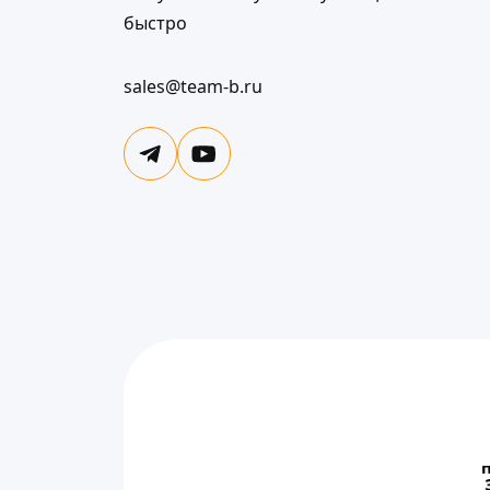
быстро
sales@team-b.ru