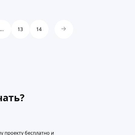
...
13
14
чать?
у проекту бесплатно и