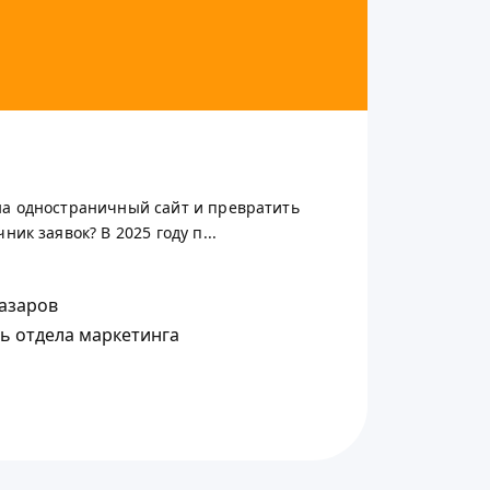
на одностраничный сайт и превратить
ник заявок? В 2025 году п...
азаров
ь отдела маркетинга