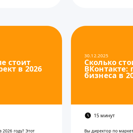
30.12.2025
ле стоит
Сколько сто
ект в 2026
ВКонтакте: 
бизнеса в 2
15 минут
 2026 году? Этот
Вы директор по марке