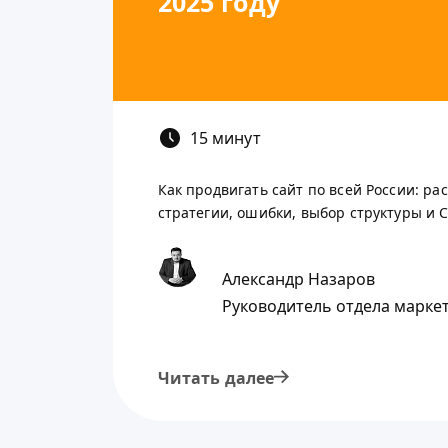
2025 году
15 минут
Как продвигать сайт по всей России: ра
стратегии, ошибки, выбор структуры и CM
Александр Назаров
Руководитель отдела марке
Читать далее