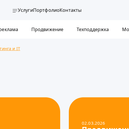
Услуги
Портфолио
Контакты
 реклама
Продвижение
Техподдержка
Мо
тинга и IT
02.03.2026