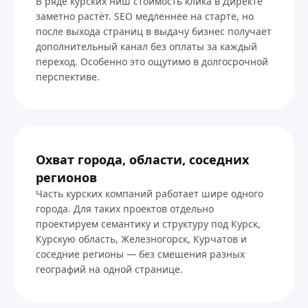
В ряде курских ниш стоимость клика в Директе
заметно растёт. SEO медленнее на старте, но
после выхода страниц в выдачу бизнес получает
дополнительный канал без оплаты за каждый
переход. Особенно это ощутимо в долгосрочной
перспективе.
Охват города, области, соседних
регионов
Часть курских компаний работает шире одного
города. Для таких проектов отдельно
проектируем семантику и структуру под Курск,
Курскую область, Железногорск, Курчатов и
соседние регионы — без смешения разных
географий на одной странице.