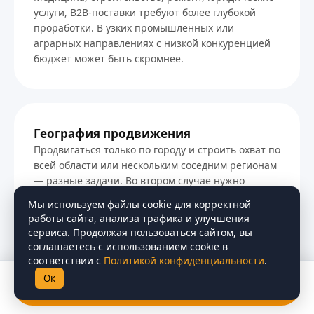
услуги, B2B-поставки требуют более глубокой
проработки. В узких промышленных или
аграрных направлениях с низкой конкуренцией
бюджет может быть скромнее.
География продвижения
Продвигаться только по городу и строить охват по
всей области или нескольким соседним регионам
— разные задачи. Во втором случае нужно
больше страниц, семантики и региональных
Мы используем файлы cookie для корректной
сигналов.
работы сайта, анализа трафика и улучшения
сервиса. Продолжая пользоваться сайтом, вы
соглашаетесь с использованием cookie в
соответствии с
Политикой конфиденциальности
.
Ок
Получить бесплатный аудит
Стоимость SEO-продвижения