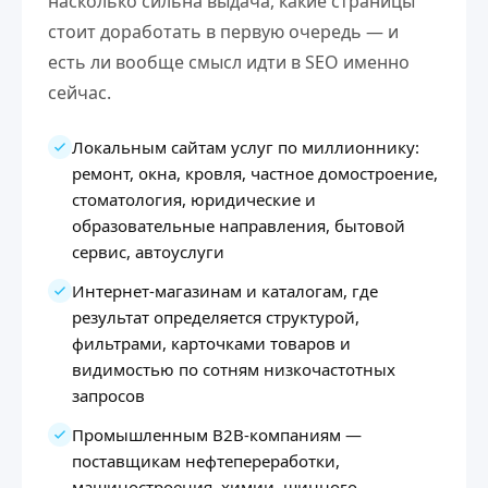
насколько сильна выдача, какие страницы
стоит доработать в первую очередь — и
есть ли вообще смысл идти в SEO именно
сейчас.
Локальным сайтам услуг по миллионнику:
ремонт, окна, кровля, частное домостроение,
стоматология, юридические и
образовательные направления, бытовой
сервис, автоуслуги
Интернет-магазинам и каталогам, где
результат определяется структурой,
фильтрами, карточками товаров и
видимостью по сотням низкочастотных
запросов
Промышленным B2B-компаниям —
поставщикам нефтепереработки,
машиностроения, химии, шинного