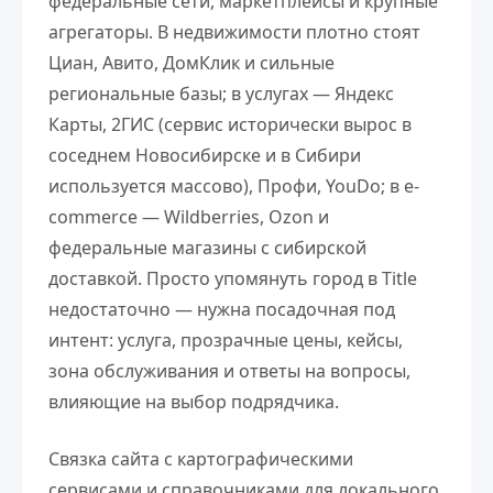
федеральные сети, маркетплейсы и крупные
агрегаторы. В недвижимости плотно стоят
Циан, Авито, ДомКлик и сильные
региональные базы; в услугах — Яндекс
Карты, 2ГИС (сервис исторически вырос в
соседнем Новосибирске и в Сибири
используется массово), Профи, YouDo; в e-
commerce — Wildberries, Ozon и
федеральные магазины с сибирской
доставкой. Просто упомянуть город в Title
недостаточно — нужна посадочная под
интент: услуга, прозрачные цены, кейсы,
зона обслуживания и ответы на вопросы,
влияющие на выбор подрядчика.
Связка сайта с картографическими
сервисами и справочниками для локального