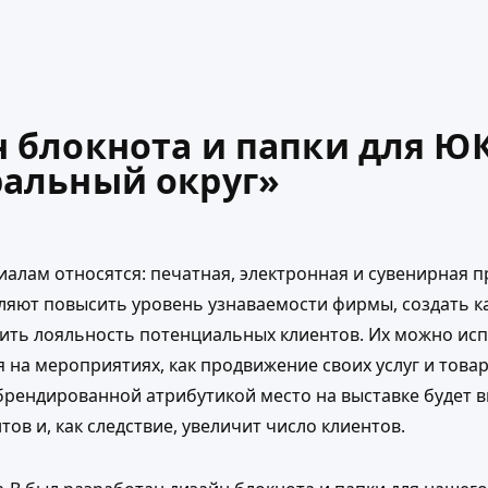
 блокнота и папки для Ю
альный округ»
алам относятся: печатная, электронная и сувенирная п
ляют повысить уровень узнаваемости фирмы, создать 
ить лояльность потенциальных клиентов. Их можно исп
на мероприятиях, как продвижение своих услуг и това
рендированной атрибутикой место на выставке будет 
тов и, как следствие, увеличит число клиентов.