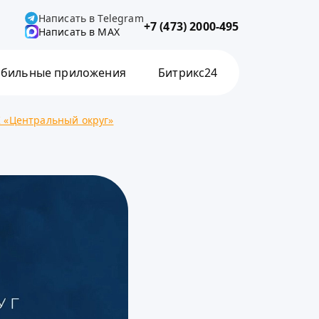
Написать в Telegram
+7 (473) 2000-495
Написать в MAX
бильные приложения
Битрикс24
К «Центральный округ»