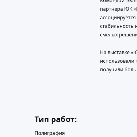
Командой Team
партнера ЮК «
ассоциируется
стабильность и
смелых решени
На выставке «
использовали п
получили боль
Тип работ:
Полиграфия