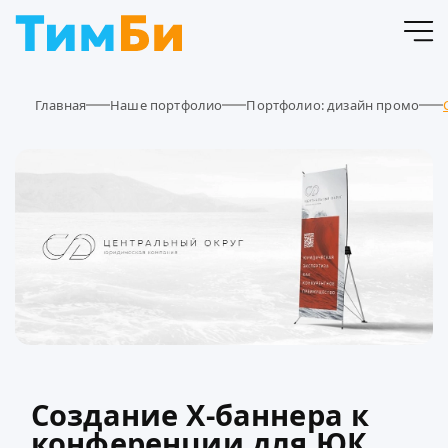
Главная
Наше портфолио
Портфолио: дизайн промо
Создание Х-баннера к
конференции для ЮК