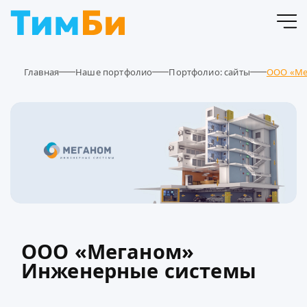
Главная
Наше портфолио
Портфолио: сайты
ООО «Ме
ООО «Меганом»
Инженерные системы