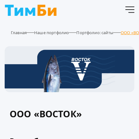
Главная
Наше портфолио
Портфолио: сайты
ООО «ВО
ООО «ВОСТОК»