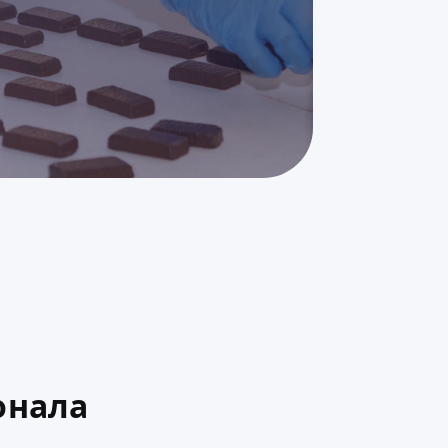
онала