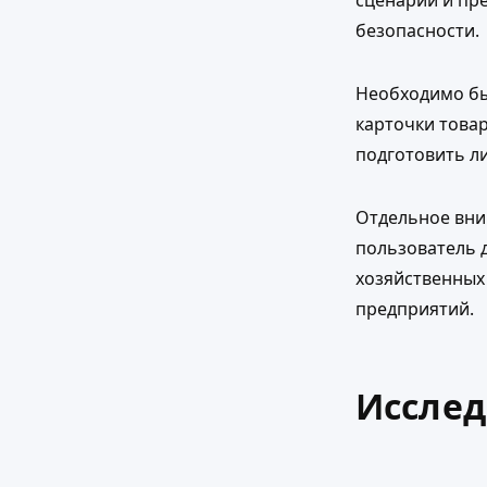
сценарий и пр
безопасности.
Необходимо бы
карточки товар
подготовить л
Отдельное вни
пользователь 
хозяйственных
предприятий.
Исслед