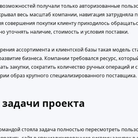
и возможностей получали только авторизованные пользо
крывал весь масштаб компании, навигация затрудняла 
для совершения покупки клиенту приходилось обращать
о уточнять наличие, стоимость и условия поставки.
рения ассортимента и клиентской базы такая модель ст
развитие бизнеса. Компании требовался ресурс, которы
ать закупки, сократить количество ручных операций и
тории образ крупного специализированного поставщика.
 задачи проекта
омандой стояла задача полностью пересмотреть польз