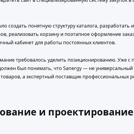
евратить сайт в специализированную систему закупок в
ло создать понятную структуру каталога, разработать
ов, реализовать корзину и поэтапное оформление заказ
ичный кабинет для работы постоянных клиентов.
мание требовалось уделить позиционированию. Уже с п
должен был понимать, что Sanergy — не универсальный
 товаров, а экспертный поставщик профессиональных 
ование и проектирование