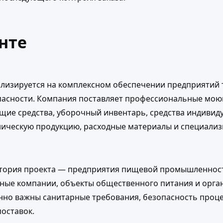
нте
ализируется на комплексном обеспечении предприятий 
асности. Компания поставляет профессиональные мо
ие средства, уборочный инвентарь, средства индивид
ническую продукцию, расходные материалы и специали
тория проекта — предприятия пищевой промышленнос
ные компании, объекты общественного питания и орган
нно важны санитарные требования, безопасность проце
оставок.