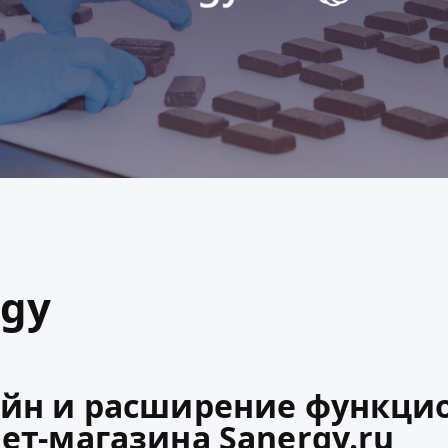
rgy
йн и расширение функци
ет-магазина Sanergy.ru