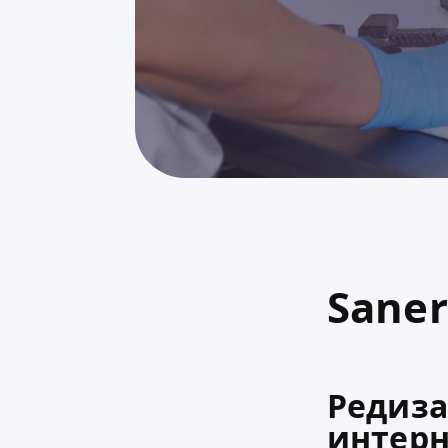
Sane
Редиза
интерн