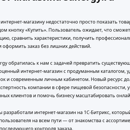
интернет-магазину недостаточно просто показать това
дом кнопку «Купить». Пользователь ожидает, что сможе
цию, сравнить характеристики, получить профессиона
и оформить заказ без лишних действий.
rgy обратилась к нам с задачей превратить существующ
ноценный интернет-магазин с продуманным каталогом, 
пок и современным личным кабинетом. Новый ресурс д
кспертность компании в сфере пищевой безопасности, 
нных клиентов и помочь бизнесу масштабировать онла
ы разработали интернет-магазин на 1С-Битрикс, которы
пользователя на всем пути — от знакомства с ассортим
последующего контроля заказа.