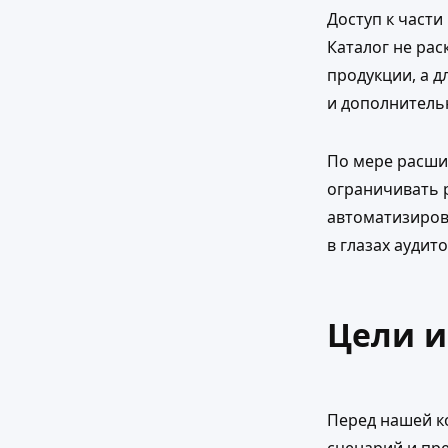
Доступ к част
Каталог не рас
продукции, а 
и дополнительн
По мере расши
ограничивать 
автоматизиров
в глазах ауди
Цели и
Перед нашей к