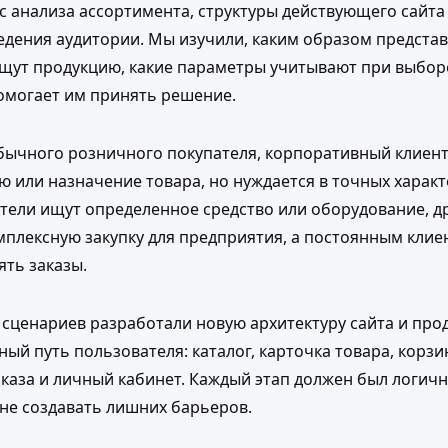
с анализа ассортимента, структуры действующего сайта
едения аудитории. Мы изучили, каким образом предста
щут продукцию, какие параметры учитывают при выборе
могает им принять решение.
обычного розничного покупателя, корпоративный клиент
ю или назначение товара, но нуждается в точных характ
тели ищут определенное средство или оборудование, д
плексную закупку для предприятия, а постоянным клие
ять заказы.
 сценариев разработали новую архитектуру сайта и про
ый путь пользователя: каталог, карточка товара, корзи
каза и личный кабинет. Каждый этап должен был логич
не создавать лишних барьеров.