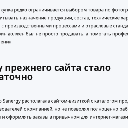
акупка редко ограничивается выбором товара по фотог
тывать назначение продукции, состав, технические ха
 с производственными процессами и отраслевые станд
зин должен был не просто продавать, а помогать проф
ения.
 прежнего сайта стало
аточно
 Sanergy располагала сайтом-визиткой с каталогом про
зователей с компанией, но не позволял полноценно раб
 и оформлять заказы в привычном для интернет-магази