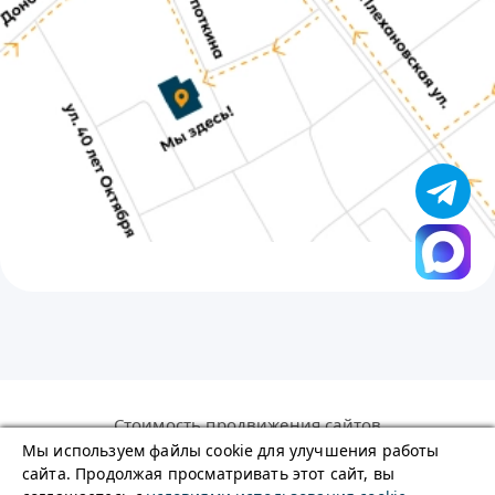
Стоимость продвижения сайтов
Политика в отношении обработки персональных
Мы используем файлы cookie для улучшения работы
данных
сайта. Продолжая просматривать этот сайт, вы
Правила использования сайта