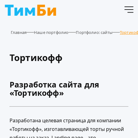
Главная
Наше портфолио
Портфолио: сайты
Тортико
Тортикофф
Разработка сайта для
«Тортикофф»
Разработана целевая страница для компании
«Тортикофф», изготавливающей торты ручной
работы на заказ. Landing page – это