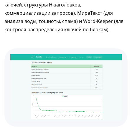
ключей, структуры H-заголовков,
коммерциализации запросов), МираТекст (для
анализа воды, тошноты, спама) и Word-Keeper (для
контроля распределения ключей по блокам).