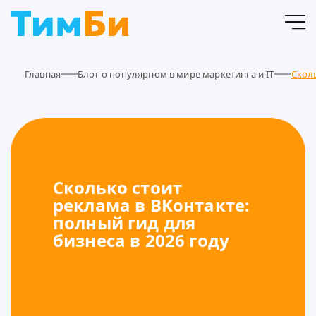
Главная
Блог о популярном в мире маркетинга и IT
Сколь
Сколько стоит
реклама в ВКонтакте:
полный гид для
бизнеса в 2026 году