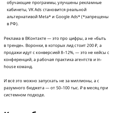
обучающие программы, улучшены рекламные
кабинеты, VK Ads становится реальной
альтернативой Meta* и Google Ads* (*запрещены
в РФ).
Реклама в ВКонтакте — это про цифры, а не «быть
в тренде». Воронки, в которых лид стоит 200 ₽, а
продажи идут с конверсией 8–12%, — это не кейсы с
конференций, а рабочая практика агентств и in-
house команд.
И всё это можно запускать не за миллионы, а с
разумного бюджета — от 50–100 тыс. ₽ в месяц при
системном подходе.