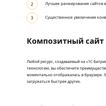
Лучшее ранжирование сайтов в
Существенное увеличение конв
Композитный сайт 
Любой ресурс, создаваемый на «1C-Битри
технологию, вы обеспечите преимущество
моментально отображалась в браузере. За
загружаться быстрее других.