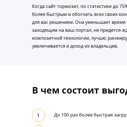
Когда сайт тормозит, по статистике до 75
более быстрым и обогнать всех своих ко
для вас решением. Она уменьшает время 
заходящим на ваш портал, не придется жд
композитной технологии, лучше; ранжирую
увеличивается и доход их владельцев.
В чем состоит выг
До 100 раз более быстрая загру