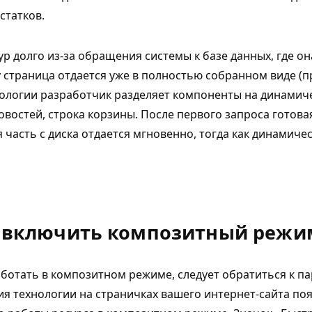
статков.
р долго из-за обращения системы к базе данных, где 
 страница отдается уже в полностью собранном виде (п
ологии разработчик разделяет компоненты на динамичес
овостей, строка корзины. После первого запроса готовая
 часть с диска отдается мгновенно, тогда как динамич
 включить композитный режи
аботать в композитном режиме, следует обратиться к п
ия технологии на страничках вашего интернет-сайта поя