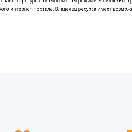
 работы ресурса в композитном режиме. Значок «Быстр
ого интернет-портала. Владелец ресурса имеет возможн