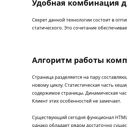
Удобная комбинация д
Секрет данной технологии состоит в опт
статического. Это сочетание обеспечивае
Алгоритм работы комп
Страница разделяется на пару составляющ
новому циклу. Статистическая часть кеши
содержимое страницы. Динамическая част
Клиент этих особенностей не замечает.
Существующий сегодня функционал HTML-
однако обладает рядом достаточно суще