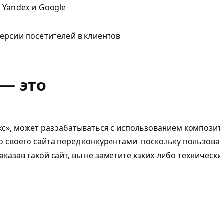
 Yandex и Google
ерсии посетителей в клиентов
— это
кс», может разрабатываться с использованием компози
 своего сайта перед конкурентами, поскольку пользова
казав такой сайт, вы не заметите каких-либо техническ