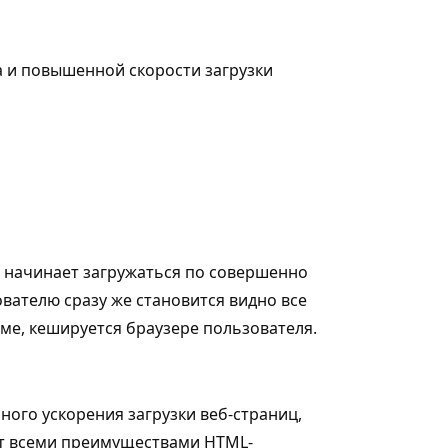
 и повышенной скорости загрузки
а начинает загружаться по совершенно
вателю сразу же становится видно все
е, кешируется браузере пользователя.
го ускорения загрузки веб-страниц,
ет всеми преимуществами HTML-