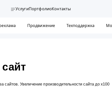
Услуги
Портфолио
Контакты
 реклама
Продвижение
Техподдержка
Мо
 сайт
а сайтов. Увеличение производительности сайта до х100