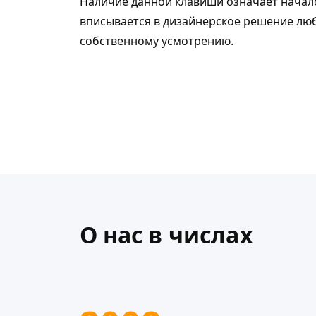
Наличие данной клавиши означает начало
вписывается в дизайнерское решение люб
собственному усмотрению.
О нас в числах