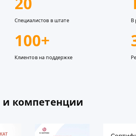
20
Специалистов в штате
В 
100+
Клиентов на поддержке
Р
 и компетенции