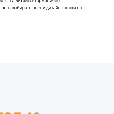
о «с 1С-Битрикс» гармонично
ость выбирать цвет и дизайн кнопки по