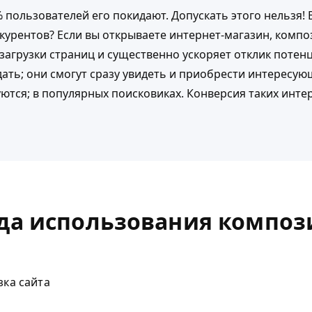
% пользователей его покидают. Допускать этого нельзя! 
нкурентов? Если вы открываете интернет-магазин, комп
загрузки страниц и существенно ускоряет отклик потен
ать; они смогут сразу увидеть и приобрести интересую
тся; в популярных поисковиках. Конверсия таких интер
ода использования композ
зка сайта