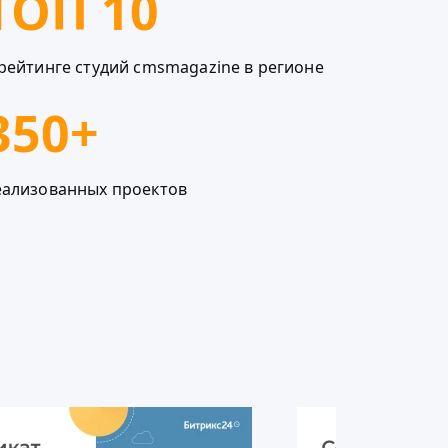
ТОП 10
рейтинге студий cmsmagazine в регионе
350+
еализованных проектов