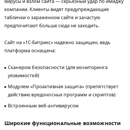
Вирусы и взлом сайта — серьезный удар по имиджу
компании. Клиенты видят предупреждающие
таблички о зараженном сайте и зачастую
предпочитают больше сюда не заходить.
Сайт на «1С-Битрикс» надежно защищен, ведь
платформа оснащена:
Сканером безопасности (для мониторинга
уязвимостей)
Модулем «Проактивная защита» (препятствует
действию вредоносных программ и скриптов)
Встроенным веб-антивирусом
Широкие функциональные возможности