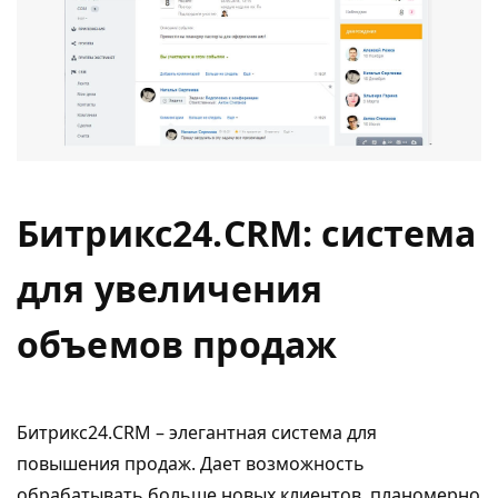
Битрикс24.CRM: система
для увеличения
объемов продаж
Битрикс24.CRM – элегантная система для
повышения продаж. Дает возможность
обрабатывать больше новых клиентов, планомерно