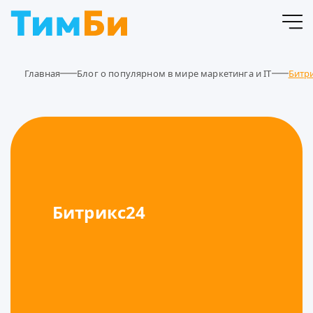
Главная
Блог о популярном в мире маркетинга и IT
Битр
Битрикс24